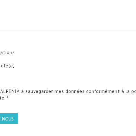
ations
cté(e)
 ALPENIA à sauvegarder mes données conformément à la po
té *
-NOUS