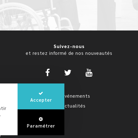
Suivez-nous
et restez informé de nos nouveautés
Nos événements
Accepter
Nos actualités
tir
.
Paramétrer
?