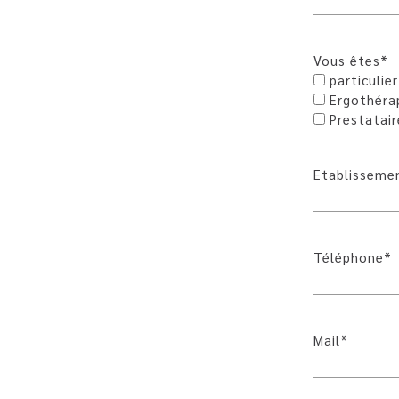
Vous êtes*
particulier
Ergothéra
Prestatair
Etablisseme
Téléphone*
Mail*